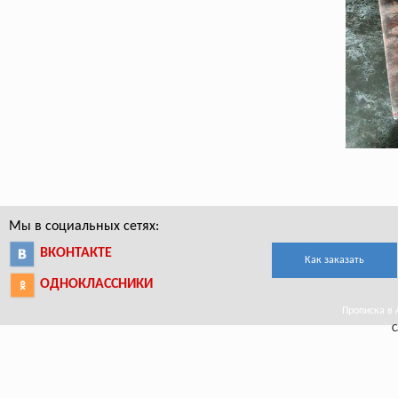
Мы в социальных сетях:
ВКОНТАКТЕ
Как заказать
ОДНОКЛАССНИКИ
Прописка в 
С