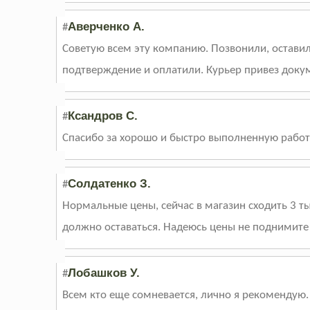
Аверченко А.
#
Советую всем эту компанию. Позвонили, остави
подтверждение и оплатили. Курьер привез док
Ксандров С.
#
Спасибо за хорошо и быстро выполненную работу
Солдатенко З.
#
Нормальные цены, сейчас в магазин сходить 3 т
должно оставаться. Надеюсь цены не поднимите 
Лобашков У.
#
Всем кто еще сомневается, лично я рекомендую.